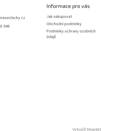
Informace pro vás
Jak nakupovat
@
nasevlacky.cz
Obchodní podmínky
01 646
Podmínky ochrany osobních
údajů
Vytvořil Shoptet