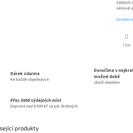
státních
sériové o
Detailní 
TISK
Doručíme v nejkrat
Dárek zdarma
možné době
Ke každé objednávce
zboží skladem.
Přes 3000 výdejních míst
Doprava nad 6.500 Kč za pár drobných
sející produkty