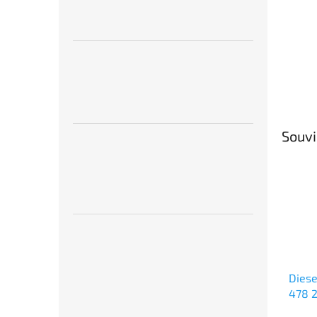
Souvi
Diese
478 2
ROCO