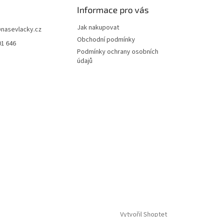
Informace pro vás
Jak nakupovat
@
nasevlacky.cz
Obchodní podmínky
01 646
Podmínky ochrany osobních
údajů
Vytvořil Shoptet