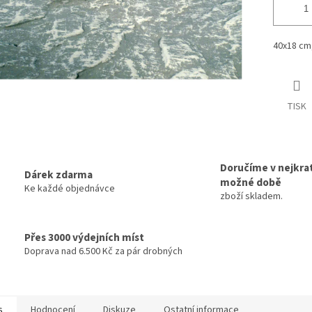
40x18 cm,
TISK
Doručíme v nejkrat
Dárek zdarma
možné době
Ke každé objednávce
zboží skladem.
Přes 3000 výdejních míst
Doprava nad 6.500 Kč za pár drobných
s
Hodnocení
Diskuze
Ostatní informace