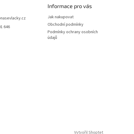
Informace pro vás
Jak nakupovat
@
nasevlacky.cz
Obchodní podmínky
01 646
Podmínky ochrany osobních
údajů
Vytvořil Shoptet