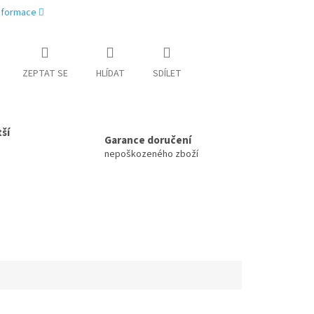
informace
ZEPTAT SE
HLÍDAT
SDÍLET
ší
Garance doručení
nepoškozeného zboží