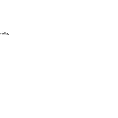
větla,