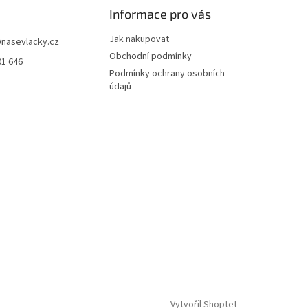
Informace pro vás
Jak nakupovat
@
nasevlacky.cz
Obchodní podmínky
01 646
Podmínky ochrany osobních
údajů
Vytvořil Shoptet