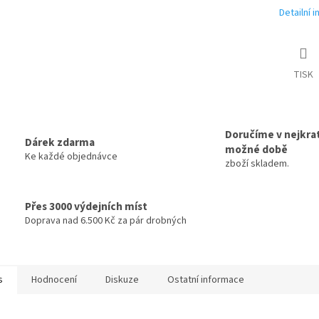
Detailní 
TISK
Doručíme v nejkrat
Dárek zdarma
možné době
Ke každé objednávce
zboží skladem.
Přes 3000 výdejních míst
Doprava nad 6.500 Kč za pár drobných
s
Hodnocení
Diskuze
Ostatní informace