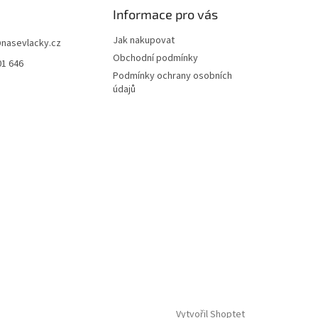
Informace pro vás
Jak nakupovat
@
nasevlacky.cz
Obchodní podmínky
01 646
Podmínky ochrany osobních
údajů
Vytvořil Shoptet