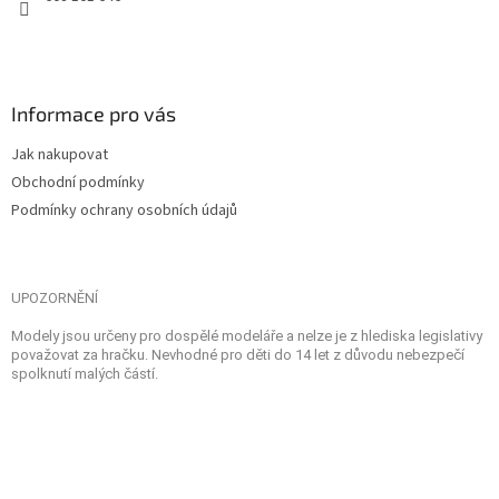
Informace pro vás
Jak nakupovat
Obchodní podmínky
Podmínky ochrany osobních údajů
UPOZORNĚNÍ
Modely jsou určeny pro dospělé modeláře a nelze je z hlediska legislativy
považovat za hračku. Nevhodné pro děti do 14 let z důvodu nebezpečí
spolknutí malých částí.