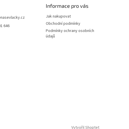
Informace pro vás
Jak nakupovat
@
nasevlacky.cz
Obchodní podmínky
01 646
Podmínky ochrany osobních
údajů
Vytvořil Shoptet