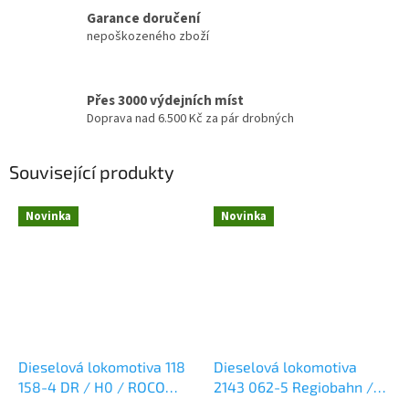
Garance doručení
nepoškozeného zboží
Přes 3000 výdejních míst
Doprava nad 6.500 Kč za pár drobných
Související produkty
Novinka
Novinka
Dieselová lokomotiva 118
Dieselová lokomotiva
158-4 DR / H0 / ROCO
2143 062-5 Regiobahn /
7320085
H0 / ROCO 7300093