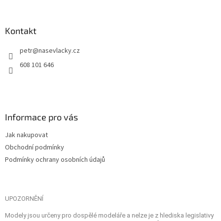
Kontakt
petr
@
nasevlacky.cz
608 101 646
Informace pro vás
Jak nakupovat
Obchodní podmínky
Podmínky ochrany osobních údajů
UPOZORNĚNÍ
Modely jsou určeny pro dospělé modeláře a nelze je z hlediska legislativy