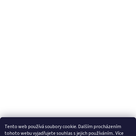
Tento web používá soubory cookie. Dalším procházením
tohoto webu vyjadřujete souhlas s jejich používáním.. Více