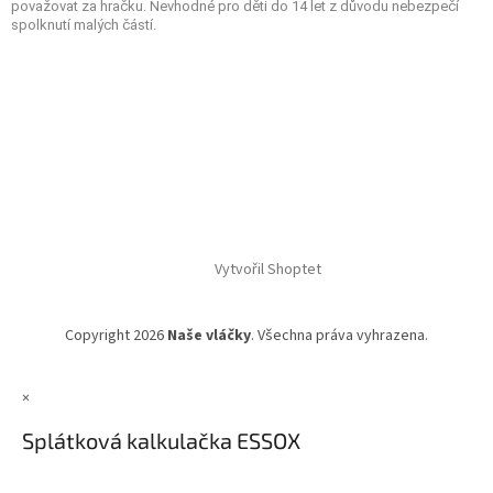
považovat za hračku. Nevhodné pro děti do 14 let z důvodu nebezpečí
spolknutí malých částí.
Vytvořil Shoptet
Copyright 2026
Naše vláčky
. Všechna práva vyhrazena.
×
Splátková kalkulačka ESSOX