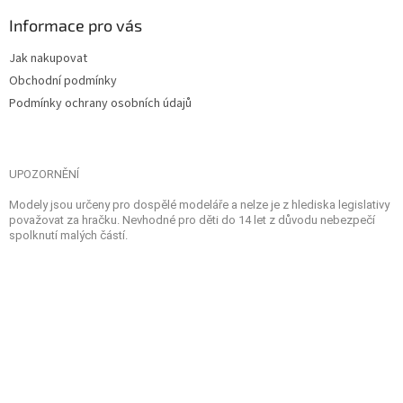
Informace pro vás
Jak nakupovat
Obchodní podmínky
Podmínky ochrany osobních údajů
UPOZORNĚNÍ
Modely jsou určeny pro dospělé modeláře a nelze je z hlediska legislativy
považovat za hračku. Nevhodné pro děti do 14 let z důvodu nebezpečí
spolknutí malých částí.