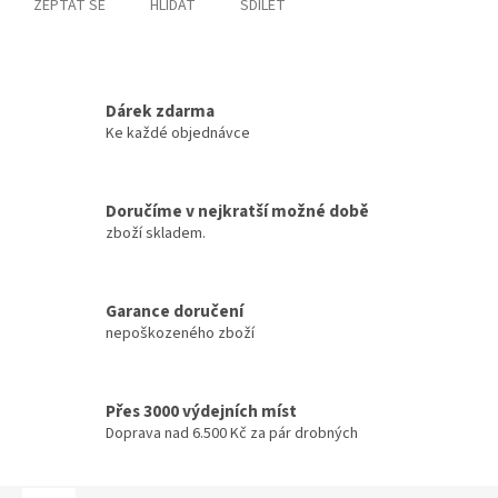
ZEPTAT SE
HLÍDAT
SDÍLET
Dárek zdarma
Ke každé objednávce
Doručíme v nejkratší možné době
zboží skladem.
Garance doručení
nepoškozeného zboží
Přes 3000 výdejních míst
Doprava nad 6.500 Kč za pár drobných