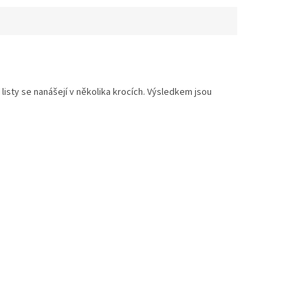
listy se n
anášejí v několika krocích. Výsledkem jsou