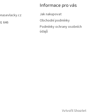
Informace pro vás
Jak nakupovat
@
nasevlacky.cz
Obchodní podmínky
01 646
Podmínky ochrany osobních
údajů
Vytvořil Shoptet