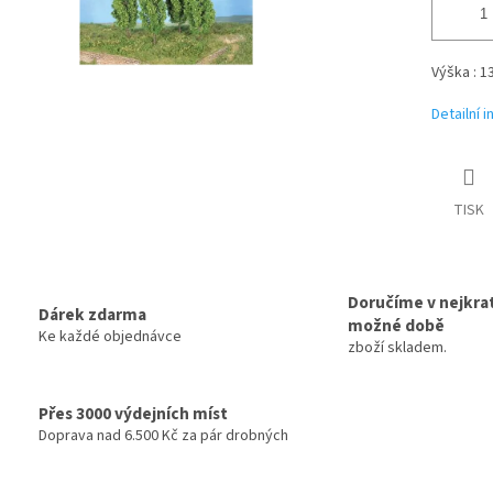
Výška : 1
Detailní 
TISK
Doručíme v nejkrat
Dárek zdarma
možné době
Ke každé objednávce
zboží skladem.
Přes 3000 výdejních míst
Doprava nad 6.500 Kč za pár drobných