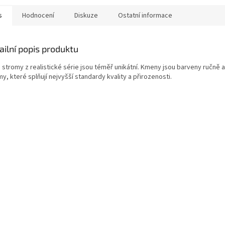
s
Hodnocení
Diskuze
Ostatní informace
ailní popis produktu
stromy z realistické série jsou téměř unikátní. Kmeny jsou barveny ručně a 
y, které splňují nejvyšší standardy kvality a přirozenosti.