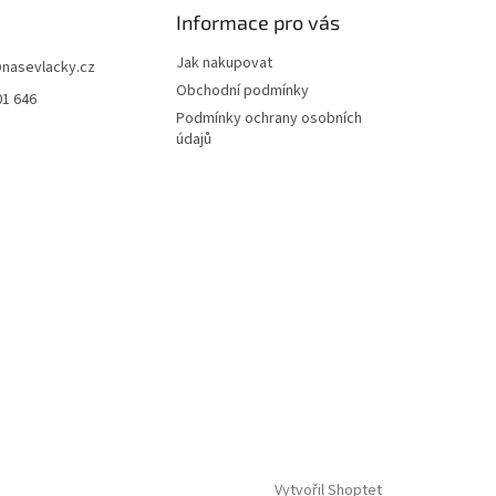
Informace pro vás
Jak nakupovat
@
nasevlacky.cz
Obchodní podmínky
01 646
Podmínky ochrany osobních
údajů
Vytvořil Shoptet