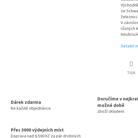
Východníh
ze Schwa
železnici.
V závislo
různých k
Innsbruck
Detailní 
TISK
Doručíme v nejkrat
Dárek zdarma
možné době
Ke každé objednávce
zboží skladem.
Přes 3000 výdejních míst
Doprava nad 6.500 Kč za pár drobných