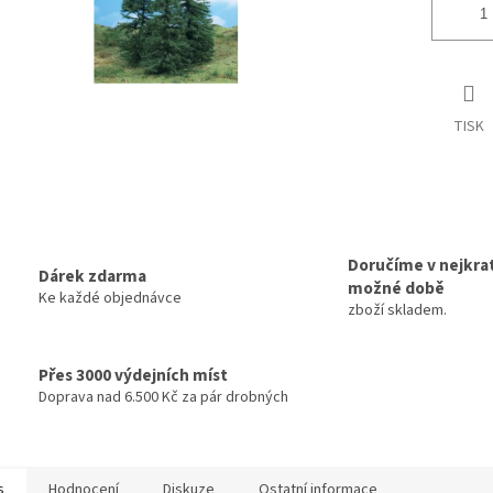
TISK
Doručíme v nejkrat
Dárek zdarma
možné době
Ke každé objednávce
zboží skladem.
Přes 3000 výdejních míst
Doprava nad 6.500 Kč za pár drobných
s
Hodnocení
Diskuze
Ostatní informace