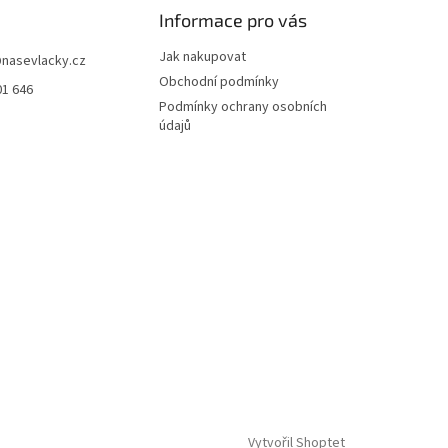
Informace pro vás
Jak nakupovat
@
nasevlacky.cz
Obchodní podmínky
01 646
Podmínky ochrany osobních
údajů
Vytvořil Shoptet