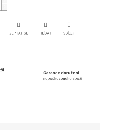
ZEPTAT SE
HLÍDAT
SDÍLET
ší
Garance doručení
nepoškozeného zboží