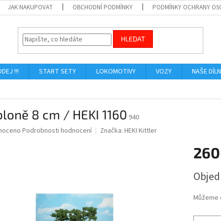
JAK NAKUPOVAT
OBCHODNÍ PODMÍNKY
PODMÍNKY OCHRANY OS
HLEDAT
ODEJ !!!
START SETY
LOKOMOTIVY
VOZY
NAŠE DÍL
bloně 8 cm / HEKI 1160
940
né
noceno
Podrobnosti hodnocení
Značka:
HEKI Kittler
ní
260
u
Měrná
Obje
cena:
ek.
Můžeme d