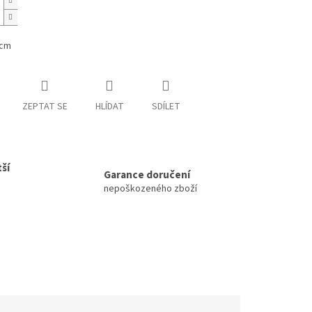
 cm
ZEPTAT SE
HLÍDAT
SDÍLET
ší
Garance doručení
nepoškozeného zboží