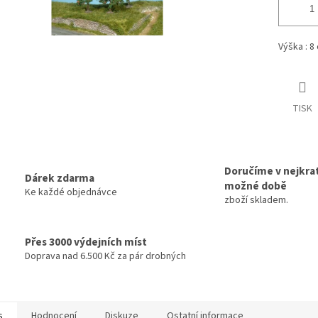
Výška : 8
TISK
Doručíme v nejkrat
Dárek zdarma
možné době
Ke každé objednávce
zboží skladem.
Přes 3000 výdejních míst
Doprava nad 6.500 Kč za pár drobných
s
Hodnocení
Diskuze
Ostatní informace