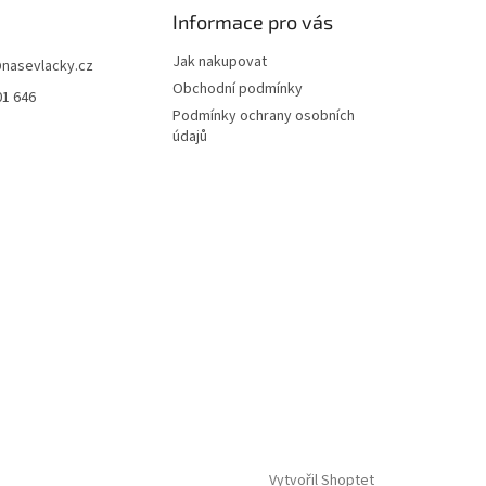
Informace pro vás
Jak nakupovat
@
nasevlacky.cz
Obchodní podmínky
01 646
Podmínky ochrany osobních
údajů
Vytvořil Shoptet