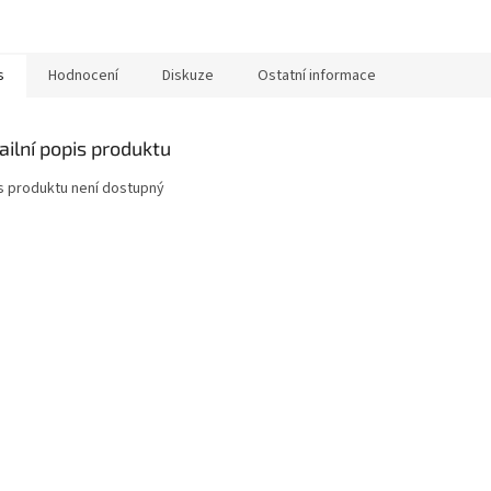
s
Hodnocení
Diskuze
Ostatní informace
ailní popis produktu
s produktu není dostupný