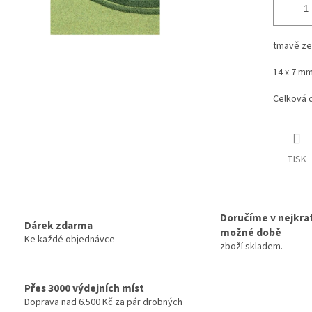
tmavě ze
14 x 7 mm
Celková d
TISK
Doručíme v nejkrat
Dárek zdarma
možné době
Ke každé objednávce
zboží skladem.
Přes 3000 výdejních míst
Doprava nad 6.500 Kč za pár drobných