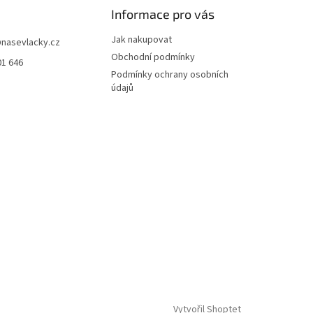
Informace pro vás
Jak nakupovat
@
nasevlacky.cz
Obchodní podmínky
01 646
Podmínky ochrany osobních
údajů
Vytvořil Shoptet