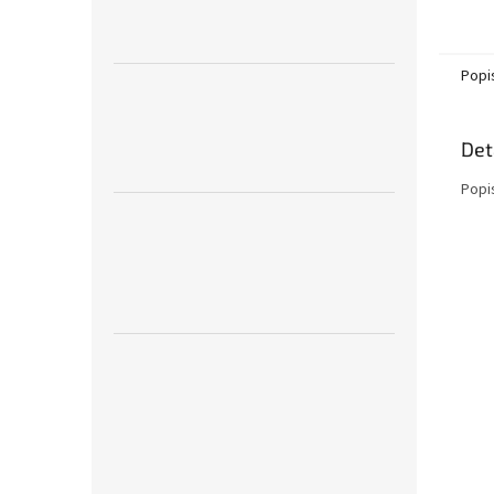
Popi
Det
Popi