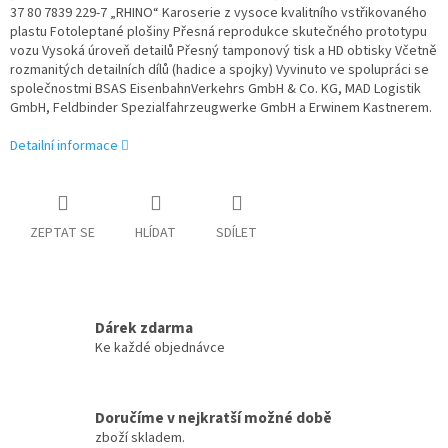
37 80 7839 229-7 „RHINO“ Karoserie z vysoce kvalitního vstřikovaného
plastu Fotoleptané plošiny Přesná reprodukce skutečného prototypu
vozu Vysoká úroveň detailů Přesný tamponový tisk a HD obtisky Včetně
rozmanitých detailních dílů (hadice a spojky) Vyvinuto ve spolupráci se
společnostmi BSAS EisenbahnVerkehrs GmbH & Co. KG, MAD Logistik
GmbH, Feldbinder Spezialfahrzeugwerke GmbH a Erwinem Kastnerem.
Detailní informace
ZEPTAT SE
HLÍDAT
SDÍLET
Dárek zdarma
Ke každé objednávce
Doručíme v nejkratší možné době
zboží skladem.