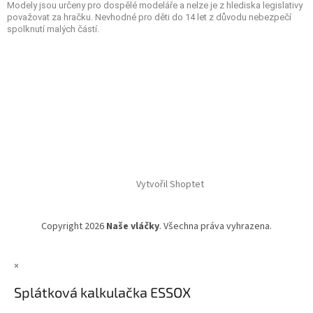
Modely jsou určeny pro dospělé modeláře a nelze je z hlediska legislativy
považovat za hračku. Nevhodné pro děti do 14 let z důvodu nebezpečí
spolknutí malých částí.
Vytvořil Shoptet
Copyright 2026
Naše vláčky
. Všechna práva vyhrazena.
×
Splátková kalkulačka ESSOX