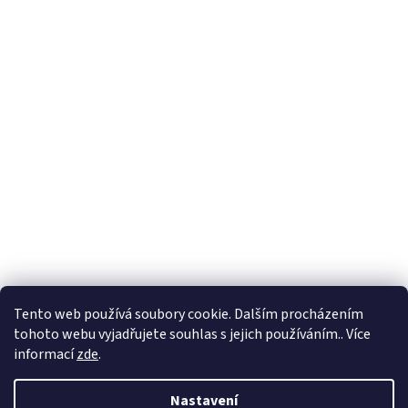
Tento web používá soubory cookie. Dalším procházením
tohoto webu vyjadřujete souhlas s jejich používáním.. Více
informací
zde
.
Nastavení