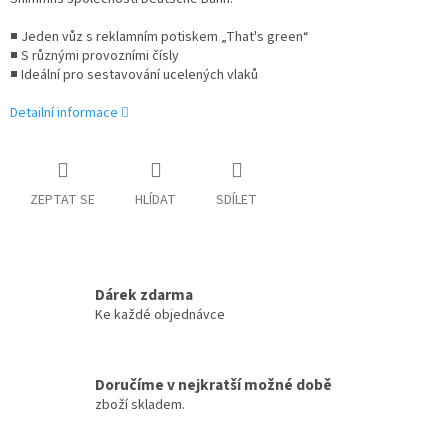
■ Jeden vůz s reklamním potiskem „That's green“
■ S různými provozními čísly
■ Ideální pro sestavování ucelených vlaků
Detailní informace
ZEPTAT SE
HLÍDAT
SDÍLET
Dárek zdarma
Ke každé objednávce
Doručíme v nejkratší možné době
zboží skladem.