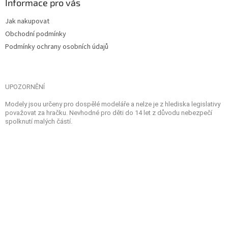
Informace pro vás
Jak nakupovat
Obchodní podmínky
Podmínky ochrany osobních údajů
UPOZORNĚNÍ
Modely jsou určeny pro dospělé modeláře a nelze je z hlediska legislativy
považovat za hračku. Nevhodné pro děti do 14 let z důvodu nebezpečí
spolknutí malých částí.