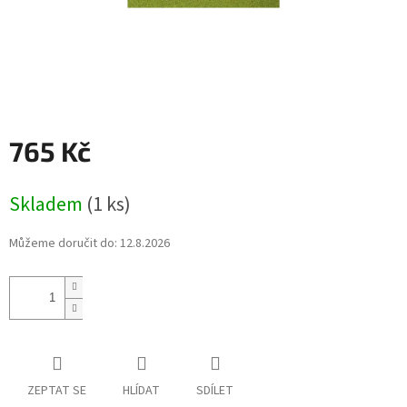
765 Kč
Měrná
Skladem
(1 ks)
cena:
Můžeme doručit do:
12.8.2026
ZEPTAT SE
HLÍDAT
SDÍLET