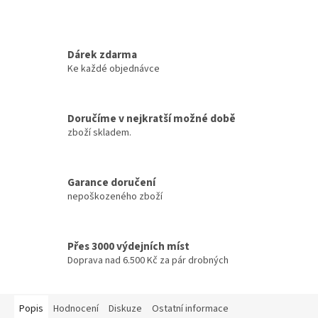
Dárek zdarma
Ke každé objednávce
Doručíme v nejkratší možné době
zboží skladem.
Garance doručení
nepoškozeného zboží
Přes 3000 výdejních míst
Doprava nad 6.500 Kč za pár drobných
Popis
Hodnocení
Diskuze
Ostatní informace