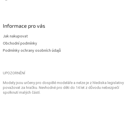
Informace pro vás
Jak nakupovat
Obchodní podmínky
Podmínky ochrany osobních údajů
UPOZORNĚNÍ
Modely jsou určeny pro dospělé modeláře a nelze je z hlediska legislativy
považovat za hračku. Nevhodné pro děti do 14 let z důvodu nebezpečí
spolknutí malých částí.