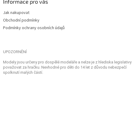
Informace pro vás
Jak nakupovat
Obchodní podmínky
Podmínky ochrany osobních údajů
UPOZORNĚNÍ
Modely jsou určeny pro dospělé modeláře a nelze je z hlediska legislativy
považovat za hračku. Nevhodné pro děti do 14 let z důvodu nebezpečí
spolknutí malých částí.