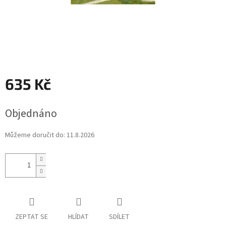
635 Kč
Měrná
Objednáno
cena:
Můžeme doručit do:
11.8.2026
ZEPTAT SE
HLÍDAT
SDÍLET