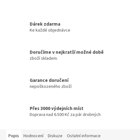
Dárek zdarma
Ke každé objednávce
Doručíme v nejkratší možné době
zboží skladem.
Garance doručení
nepoškozeného zboží
Přes 3000 výdejních míst
Doprava nad 6.500 Kč za pár drobných
Popis
Hodnocení
Diskuze
Ostatní informace