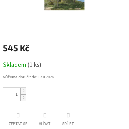
545 Kč
Měrná
Skladem
(1 ks)
cena:
Můžeme doručit do:
12.8.2026
ZEPTAT SE
HLÍDAT
SDÍLET