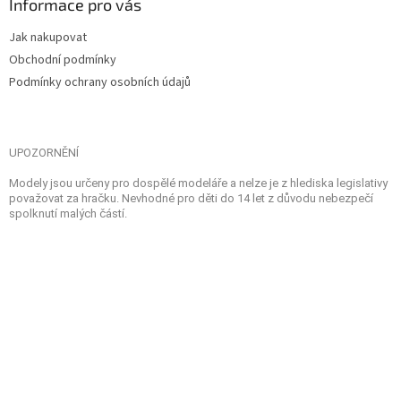
Informace pro vás
Jak nakupovat
Obchodní podmínky
Podmínky ochrany osobních údajů
UPOZORNĚNÍ
Modely jsou určeny pro dospělé modeláře a nelze je z hlediska legislativy
považovat za hračku. Nevhodné pro děti do 14 let z důvodu nebezpečí
spolknutí malých částí.