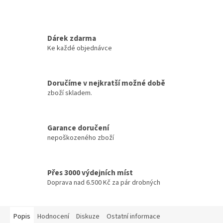
Dárek zdarma
Ke každé objednávce
Doručíme v nejkratší možné době
zboží skladem.
Garance doručení
nepoškozeného zboží
Přes 3000 výdejních míst
Doprava nad 6.500 Kč za pár drobných
Popis
Hodnocení
Diskuze
Ostatní informace