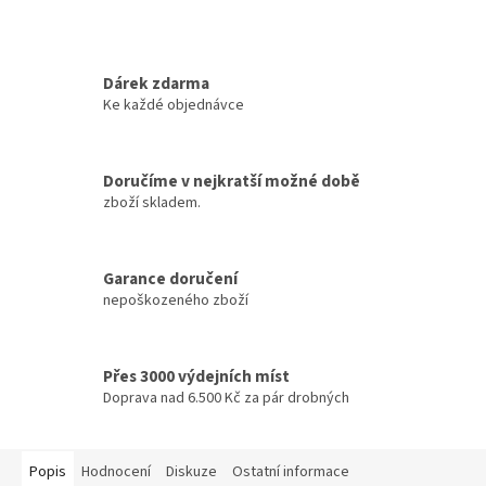
Dárek zdarma
Ke každé objednávce
Doručíme v nejkratší možné době
zboží skladem.
Garance doručení
nepoškozeného zboží
Přes 3000 výdejních míst
Doprava nad 6.500 Kč za pár drobných
Popis
Hodnocení
Diskuze
Ostatní informace