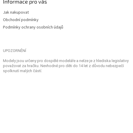
Informace pro vás
Jak nakupovat
Obchodní podmínky
Podmínky ochrany osobních údajů
UPOZORNĚNÍ
Modely jsou určeny pro dospělé modeláře a nelze je z hlediska legislativy
považovat za hračku. Nevhodné pro děti do 14 let z důvodu nebezpečí
spolknutí malých částí.