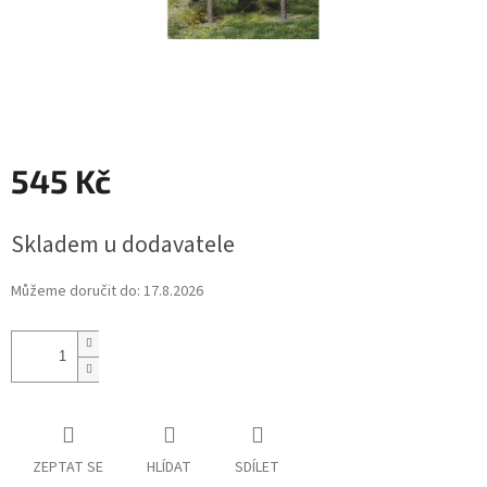
545 Kč
Měrná
Skladem u dodavatele
cena:
Můžeme doručit do:
17.8.2026
ZEPTAT SE
HLÍDAT
SDÍLET