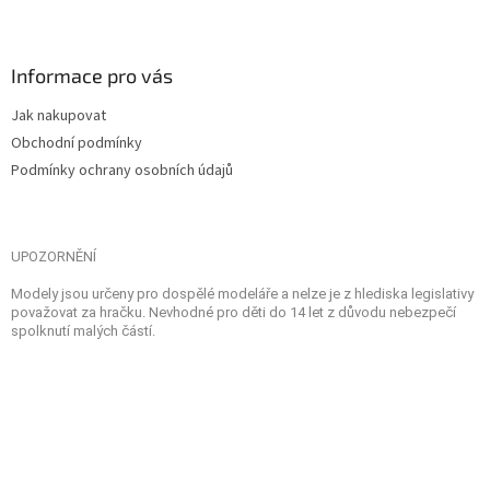
Informace pro vás
Jak nakupovat
Obchodní podmínky
Podmínky ochrany osobních údajů
UPOZORNĚNÍ
Modely jsou určeny pro dospělé modeláře a nelze je z hlediska legislativy
považovat za hračku. Nevhodné pro děti do 14 let z důvodu nebezpečí
spolknutí malých částí.