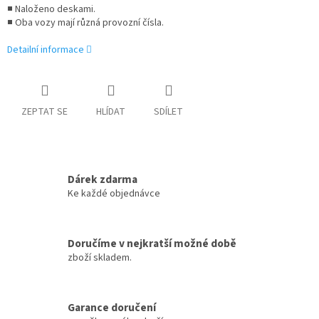
■ Naloženo deskami.
■ Oba vozy mají různá provozní čísla.
Detailní informace
ZEPTAT SE
HLÍDAT
SDÍLET
Dárek zdarma
Ke každé objednávce
Doručíme v nejkratší možné době
zboží skladem.
Garance doručení