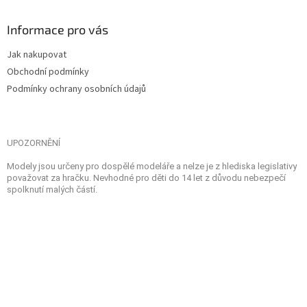
Informace pro vás
Jak nakupovat
Obchodní podmínky
Podmínky ochrany osobních údajů
UPOZORNĚNÍ
Modely jsou určeny pro dospělé modeláře a nelze je z hlediska legislativy
považovat za hračku. Nevhodné pro děti do 14 let z důvodu nebezpečí
spolknutí malých částí.