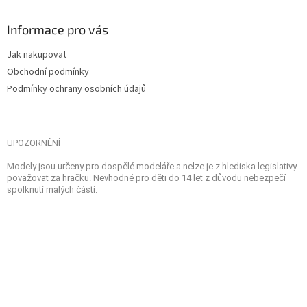
Informace pro vás
Jak nakupovat
Obchodní podmínky
Podmínky ochrany osobních údajů
UPOZORNĚNÍ
Modely jsou určeny pro dospělé modeláře a nelze je z hlediska legislativy
považovat za hračku. Nevhodné pro děti do 14 let z důvodu nebezpečí
spolknutí malých částí.