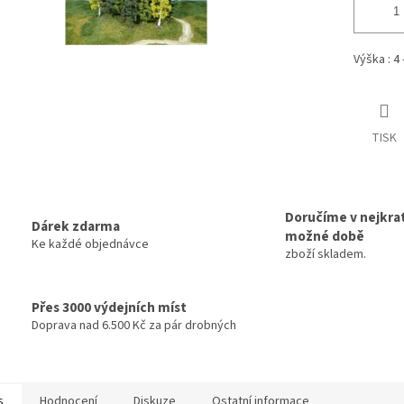
Výška : 4 
TISK
Doručíme v nejkrat
Dárek zdarma
možné době
Ke každé objednávce
zboží skladem.
Přes 3000 výdejních míst
Doprava nad 6.500 Kč za pár drobných
s
Hodnocení
Diskuze
Ostatní informace