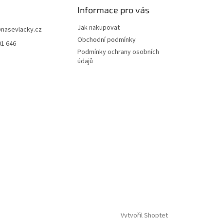
Informace pro vás
Jak nakupovat
@
nasevlacky.cz
Obchodní podmínky
01 646
Podmínky ochrany osobních
údajů
Vytvořil Shoptet