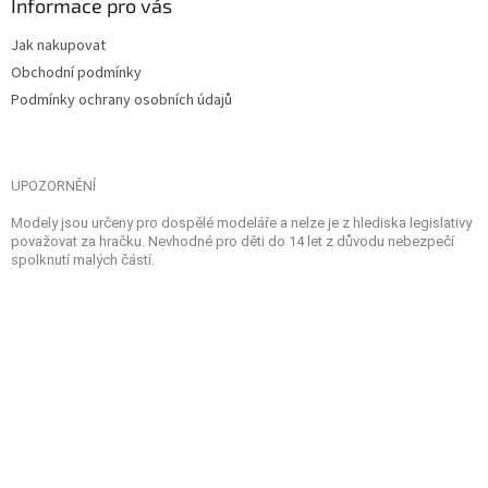
Informace pro vás
Jak nakupovat
Obchodní podmínky
Podmínky ochrany osobních údajů
UPOZORNĚNÍ
Modely jsou určeny pro dospělé modeláře a nelze je z hlediska legislativy
považovat za hračku. Nevhodné pro děti do 14 let z důvodu nebezpečí
spolknutí malých částí.