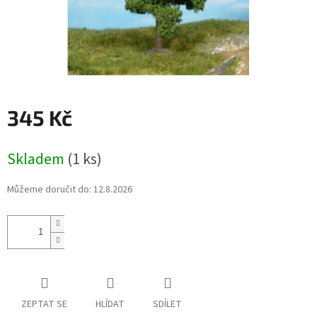
345 Kč
Měrná
Skladem
(1 ks)
cena:
Můžeme doručit do:
12.8.2026
ZEPTAT SE
HLÍDAT
SDÍLET