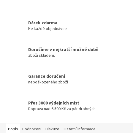
Dárek zdarma
Ke každé objednávce
Doručíme v nejkratší možné době
zboží skladem.
Garance doručení
nepoškozeného zboží
Přes 3000 výdejních míst
Doprava nad 6.500 Kč za pár drobných
Popis
Hodnocení
Diskuze
Ostatní informace