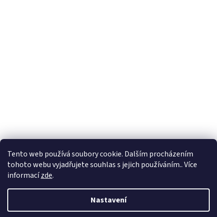
Tento web používá soubory cookie. Dalším procházením
tohoto webu vyjadřujete souhlas s jejich používáním.. Více
informací
zde
.
Nastavení