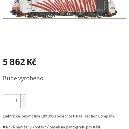
5 862 Kč
Měrná
Bude vyrobeno
cena:
Elektrická lokomotiva 189 905 společnosti Rail Traction Company.
■ Nově navržený kontaktní pásek na pantografu pro Itálii