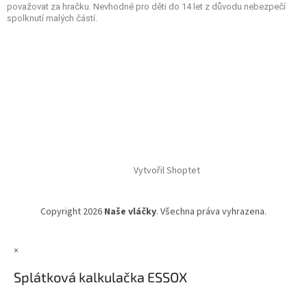
považovat za hračku. Nevhodné pro děti do 14 let z důvodu nebezpečí
spolknutí malých částí.
Vytvořil Shoptet
Copyright 2026
Naše vláčky
. Všechna práva vyhrazena.
×
Splátková kalkulačka ESSOX