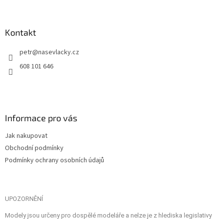
Kontakt
petr
@
nasevlacky.cz
608 101 646
Informace pro vás
Jak nakupovat
Obchodní podmínky
Podmínky ochrany osobních údajů
UPOZORNĚNÍ
Modely jsou určeny pro dospělé modeláře a nelze je z hlediska legislativy