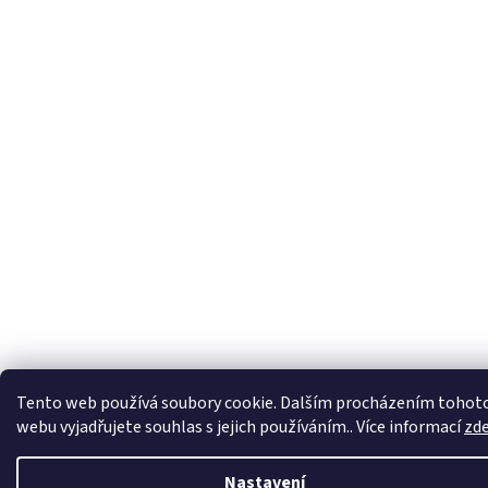
Tento web používá soubory cookie. Dalším procházením tohot
webu vyjadřujete souhlas s jejich používáním.. Více informací
zd
Nastavení