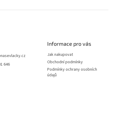
Informace pro vás
Jak nakupovat
@
nasevlacky.cz
Obchodní podmínky
01 646
Podmínky ochrany osobních
údajů