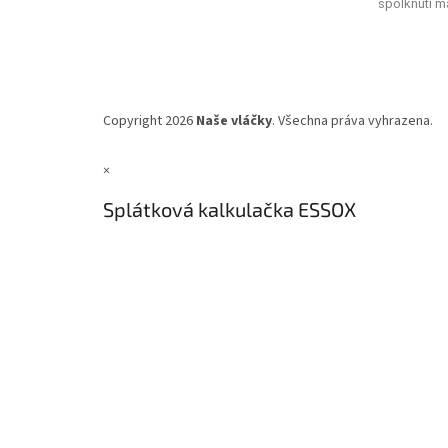
spolknutí ma
Copyright 2026
Naše vláčky
. Všechna práva vyhrazena.
×
Splátková kalkulačka ESSOX