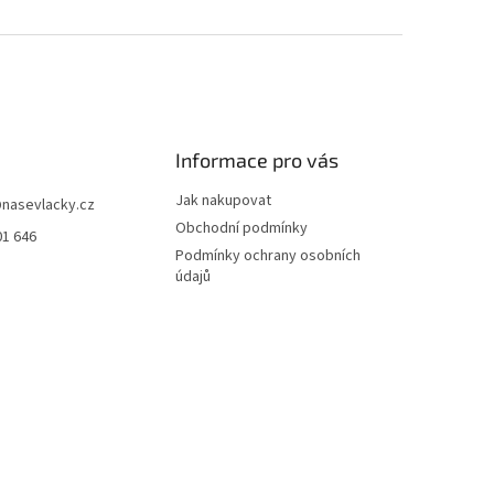
Informace pro vás
Jak nakupovat
@
nasevlacky.cz
Obchodní podmínky
01 646
Podmínky ochrany osobních
údajů