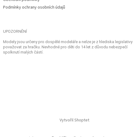
Podmínky ochrany osobních údajů
UPOZORNĚNÍ
Modely jsou určeny pro dospělé modeláře a nelze je z hlediska legislativy
považovat za hračku. Nevhodné pro děti do 14 let z důvodu nebezpečí
spolknutí malých částí.
Vytvořil Shoptet