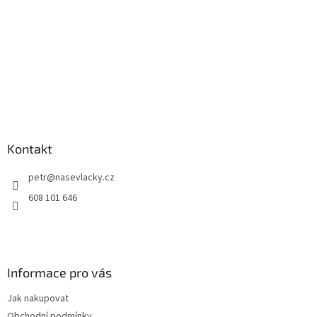
Kontakt
petr
@
nasevlacky.cz
608 101 646
Informace pro vás
Jak nakupovat
Obchodní podmínky