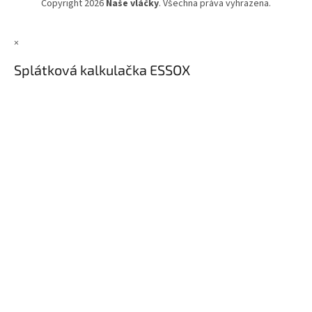
Copyright 2026
Naše vláčky
. Všechna práva vyhrazena.
×
Splátková kalkulačka ESSOX