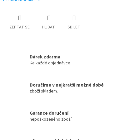
Detailní informace
ZEPTAT SE
HLÍDAT
SDÍLET
Dárek zdarma
Ke každé objednávce
Doručíme v nejkratší možné době
zboží skladem.
Garance doručení
nepoškozeného zboží