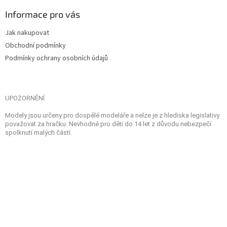
Informace pro vás
Jak nakupovat
Obchodní podmínky
Podmínky ochrany osobních údajů
UPOZORNĚNÍ
Modely jsou určeny pro dospělé modeláře a nelze je z hlediska legislativy
považovat za hračku. Nevhodné pro děti do 14 let z důvodu nebezpečí
spolknutí malých částí.