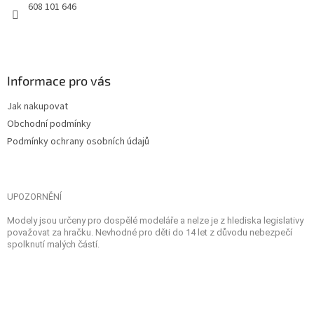
608 101 646
Informace pro vás
Jak nakupovat
Obchodní podmínky
Podmínky ochrany osobních údajů
UPOZORNĚNÍ
Modely jsou určeny pro dospělé modeláře a nelze je z hlediska legislativy
považovat za hračku. Nevhodné pro děti do 14 let z důvodu nebezpečí
spolknutí malých částí.